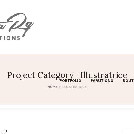
Project Category :
Illustratrice
PORTFOLIO
PARUTIONS
BOUT
HOME
»
ILLUSTRATRICE
oject