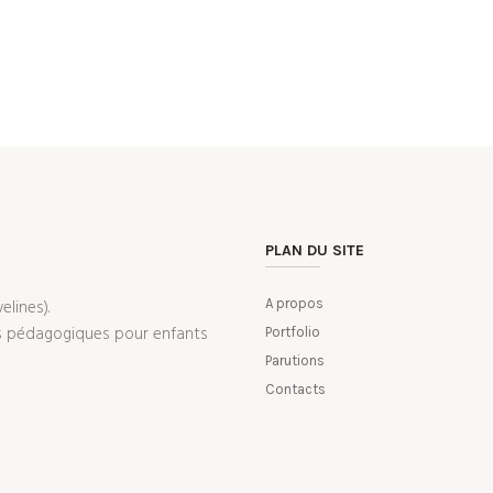
PLAN DU SITE
elines).
A propos
ils pédagogiques pour enfants
Portfolio
Parutions
Contacts