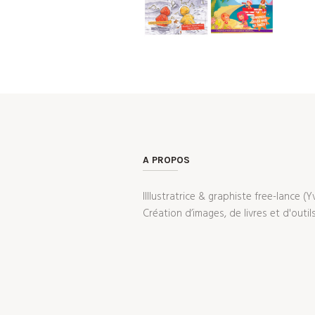
A PROPOS
IIllustratrice & graphiste free-lance (Yv
Création d’images, de livres et d'out