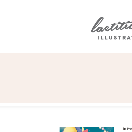
in
Pr