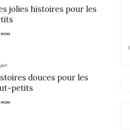
s jolies histoires pour les
tits
 MORE
I
oject
stoires douces pour les
ut-petits
 MORE