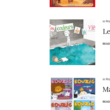
in
Pr
Le
READ
in
Pr
M
READ