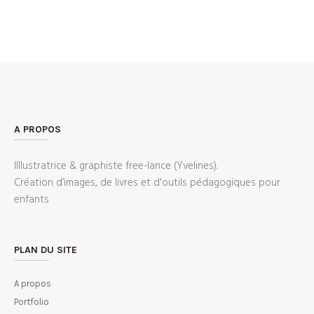
A PROPOS
IIllustratrice & graphiste free-lance (Yvelines).
Création d’images, de livres et d'outils pédagogiques pour
enfants
PLAN DU SITE
A propos
Portfolio